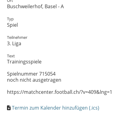
Ort
Buschweilerhof, Basel - A
Typ
Spiel
Teilnehmer
3. Liga
Text
Trainingsspiele
Spielnummer 715054
noch nicht ausgetragen
https://matchcenter.football.ch/?v=409&lng=1
Termin zum Kalender hinzufügen (.ics)