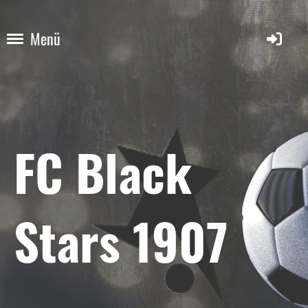
Menü
FC Black
Stars 1907