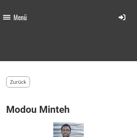
Menü
Zurück
Modou Minteh