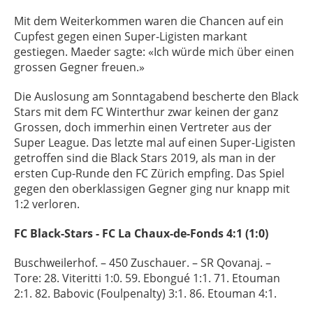
Mit dem Weiterkommen waren die Chancen auf ein
Cupfest gegen einen Super-Ligisten markant
gestiegen. Maeder sagte: «Ich würde mich über einen
grossen Gegner freuen.»
Die Auslosung am Sonntagabend bescherte den Black
Stars mit dem FC Winterthur zwar keinen der ganz
Grossen, doch immerhin einen Vertreter aus der
Super League. Das letzte mal auf einen Super-Ligisten
getroffen sind die Black Stars 2019, als man in der
ersten Cup-Runde den FC Zürich empfing. Das Spiel
gegen den oberklassigen Gegner ging nur knapp mit
1:2 verloren.
FC Black-Stars - FC La Chaux-de-Fonds 4:1 (1:0)
Buschweilerhof. – 450 Zuschauer. – SR Qovanaj. –
Tore: 28. Viteritti 1:0. 59. Ebongué 1:1. 71. Etouman
2:1. 82. Babovic (Foulpenalty) 3:1. 86. Etouman 4:1.