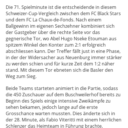
Die 71. Spielminute ist die entscheidende in diesem
Schweizer-Cup-Vergleich zwischen dem FC Black Stars
und dem FC La Chaux-de-Fonds. Nach einem
Ballgewinn im eigenen Sechzehner kombiniert sich
der Gastgeber über die rechte Seite vor das
gegnerische Tor, wo Abel Hugo Nseke Etouman aus
spitzem Winkel den Konter zum 2:1 erfolgreich
abschliessen kann. Der Treffer fällt just in eine Phase,
in der der Widersacher aus Neuenburg immer stärker
zu werden schien und für kurze Zeit dem 1:2 näher
stand. Mit diesem Tor ebneten sich die Basler den
Weg zum Sieg.
Beide Teams starteten animiert in die Partie, sodass
die 450 Zuschauer auf dem Buschweilerhof bereits zu
Beginn des Spiels einige intensive Zweikämpfe zu
sehen bekamen, jedoch lange auf die erste
Grosschance warten mussten. Dies änderte sich in
der 28. Minute, als Fabio Viteritti mit einem herrlichen
Schlenzer das Heimteam in Führung brachte.