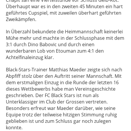
Überhaupt war es in den zweiten 45 Minuten ein hart
geführtes Cupspiel, mit zuweilen überhart geführten
Zweikämpfen.
In Überzahl bekundete die Heimmannschaft keinerlei
Mühe mehr und machte in der Schlussphase mit dem
3:1 durch Dino Babovic und durch einen
wunderbaren Lob von Etouman zum 4:1 den
Achtelfinaleinzug klar.
Black-Stars-Trainer Matthias Maeder zeigte sich nach
Abpfiff stolz über den Auftritt seiner Mannschaft. Mit
dem erstmaligen Einzug in die Runde der letzten 16
dieses Wettbewerbs habe man Vereinsgeschichte
geschrieben. Der FC Black Stars ist nun als
Unterklassiger im Club der Grossen vertreten.
Besonders erfreut war Maeder darüber, wie seine
Equipe trotz der teilweise hitzigen Stimmung ruhig
geblieben ist und zum Schluss gar noch zulegen
konnte.