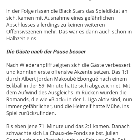
In der Folge rissen die Black Stars das Spieldiktat an
sich, kamen mit Ausnahme eines gefährlichen
Abschlusses allerdings zu keinen weiteren
Offensivszenen mehr. Das war es dann auch schon in
Halbzeit eins.
Die Gäste nach der Pause besser
Nach Wiederanpfiff zeigten sich die Gäste verbessert
und konnten erste offensive Akzente setzen. Das 1:1
durch Albert Jordan Makoubé Ebongué nach einem
Eckball in der 59. Minute hatte sich abgezeichnet. Mit
dem Aufwind des Ausgleichs im Rücken wurden die
Romands, die wie «Black» in der 1. Liga aktiv sind, nun
immer gefährlicher, und die Heimelf hatte Mühe, ins
Spiel zurückzufinden.
Bis eben jene 71. Minute und das 2:1 kamen. Danach
schwächte sich La Chaux-de-Fonds selbst. Julien
Chapit sah eine Viertelstunde vor Schluss Gelb-Rot.