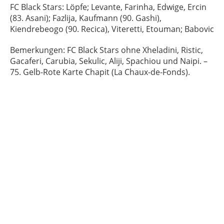
FC Black Stars: Löpfe; Levante, Farinha, Edwige, Ercin
(83. Asani); Fazlija, Kaufmann (90. Gashi),
Kiendrebeogo (90. Recica), Viteretti, Etouman; Babovic
Bemerkungen: FC Black Stars ohne Xheladini, Ristic,
Gacaferi, Carubia, Sekulic, Aliji, Spachiou und Naipi. –
75. Gelb-Rote Karte Chapit (La Chaux-de-Fonds).