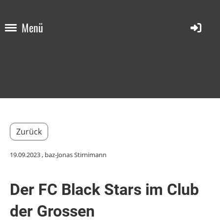
Menü
Zurück
19.09.2023
, baz-Jonas Stirnimann
Der FC Black Stars im Club
der Grossen