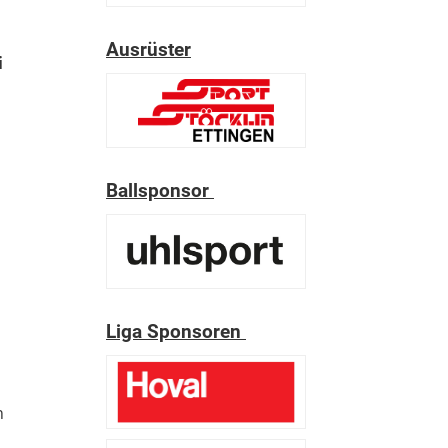
Ausrüster
i
Ballsponsor
Liga Sponsoren
h