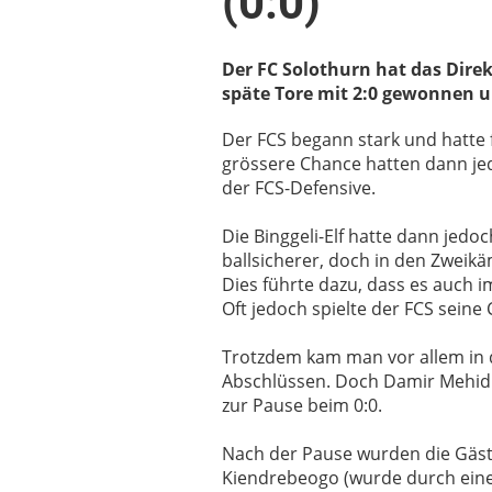
(0:0)
Der FC Solothurn hat das Dire
späte Tore mit 2:0 gewonnen u
Der FCS begann stark und hatte 
grössere Chance hatten dann je
der FCS-Defensive.
Die Binggeli-Elf hatte dann jedo
ballsicherer, doch in den Zwei
Dies führte dazu, dass es auch 
Oft jedoch spielte der FCS seine
Trotzdem kam man vor allem in d
Abschlüssen. Doch Damir Mehidic
zur Pause beim 0:0.
Nach der Pause wurden die Gäste
Kiendrebeogo (wurde durch eine