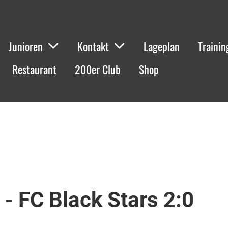
Junioren
Kontakt
Lageplan
Trainin
Restaurant
200er Club
Shop
 - FC Black Stars 2:0