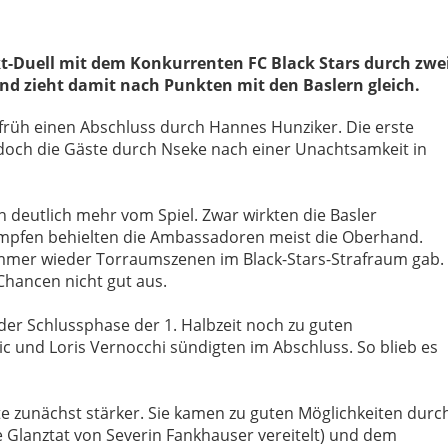
kt-Duell mit dem Konkurrenten FC Black Stars durch zwe
nd zieht damit nach Punkten mit den Baslern gleich.
früh einen Abschluss durch Hannes Hunziker. Die erste
doch die Gäste durch Nseke nach einer Unachtsamkeit in
ch deutlich mehr vom Spiel. Zwar wirkten die Basler
kämpfen behielten die Ambassadoren meist die Oberhand.
immer wieder Torraumszenen im Black-Stars-Strafraum gab.
 Chancen nicht gut aus.
er Schlussphase der 1. Halbzeit noch zu guten
 und Loris Vernocchi sündigten im Abschluss. So blieb es
 zunächst stärker. Sie kamen zu guten Möglichkeiten durc
 Glanztat von Severin Fankhauser vereitelt) und dem