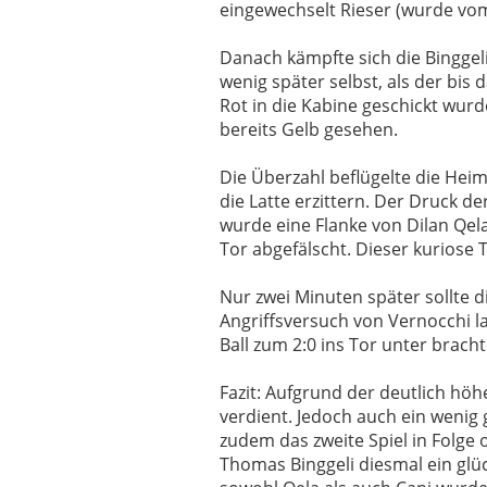
eingewechselt Rieser (wurde vom 
Danach kämpfte sich die Binggeli-
wenig später selbst, als der bis
Rot in die Kabine geschickt wurd
bereits Gelb gesehen.
Die Überzahl beflügelte die Heim
die Latte erzittern. Der Druck de
wurde eine Flanke von Dilan Qela
Tor abgefälscht. Dieser kuriose 
Nur zwei Minuten später sollte 
Angriffsversuch von Vernocchi l
Ball zum 2:0 ins Tor unter brach
Fazit: Aufgrund der deutlich höh
verdient. Jedoch auch ein wenig g
zudem das zweite Spiel in Folge
Thomas Binggeli diesmal ein gl