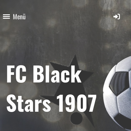
Menü
FC Black
Stars 1907