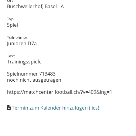
Ort
Buschweilerhof, Basel - A
Typ
Spiel
Teilnehmer
Junioren D7a
Text
Trainingsspiele
Spielnummer 713483
noch nicht ausgetragen
https://matchcenter.football.ch/?v=409&lng=1
Termin zum Kalender hinzufügen (.ics)