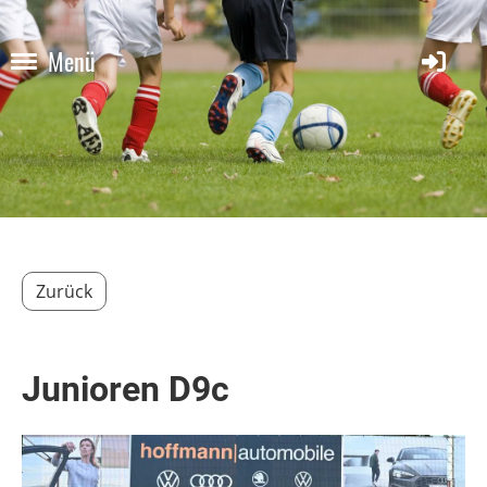
Menü
Zurück
Junioren D9c