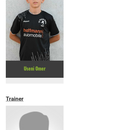
Useni Omer
Trainer