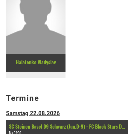
Halatenko Vladyslav
Termine
Samstag 22.08.2026
SC Steinen Basel D9 Schwarz (Jun.D-9) - FC Black Stars D3 (Jun.D-9)
Bis 02:00