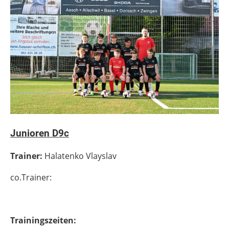
Junioren D9c
Trainer:
Halatenko Vlayslav
co.Trainer:
Trainingszeiten: