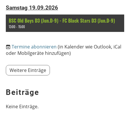
Samstag 19.09.2026
BSC Old Boys D3 (Jun.D-9) - FC Black Stars D3 (Jun.D-9)
13:00 - 15:00
Termine abonnieren
(in Kalender wie Outlook, iCal
oder Mobilgeräte hinzufügen)
Weitere Einträge
Beiträge
Keine Einträge.