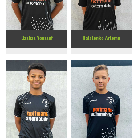
Basbas Youssef
Halatenko Artemii