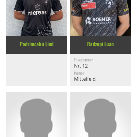
Podrimcaku Lind
Redzepi Luan
Trikot Nummer
Nr. 12
Position
Mittelfeld