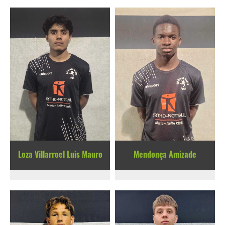
Loza Villarroel Luis Mauro
Mendonça Amizade