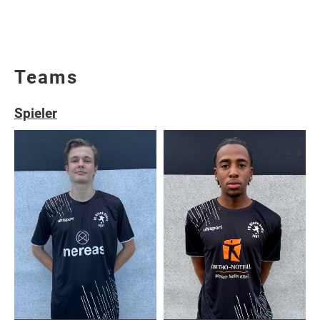
Teams
Spieler