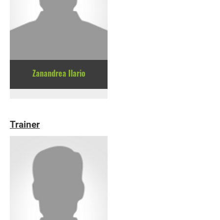
Zanandrea Ilario
Trainer