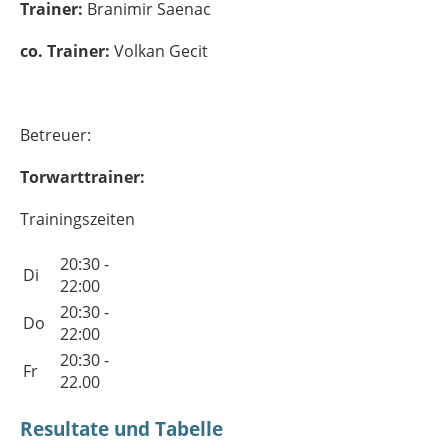
Trainer:
Branimir Saenac
co. Trainer:
Volkan Gecit
Betreuer:
Torwarttrainer:
Trainingszeiten
20:30 -
Di
22:00
20:30 -
Do
22:00
20:30 -
Fr
22.00
Resultate und Tabelle