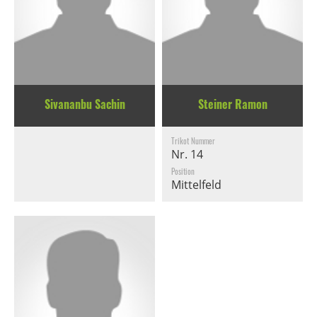
Sivananbu Sachin
Steiner Ramon
Trikot Nummer
Nr. 14
Position
Mittelfeld