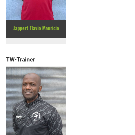
Jappert Flavio Mauricio
TW-Trainer