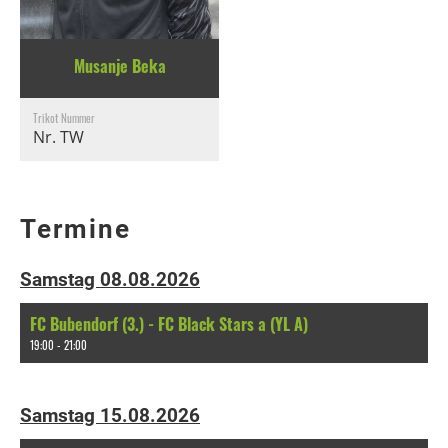
Musanje Beka
Trikot Nummer
Nr. TW
Termine
Samstag 08.08.2026
FC Bubendorf (3.) - FC Black Stars a (YL A)
19:00 - 21:00
Samstag 15.08.2026