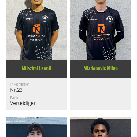
Milazimi Leonit
Mladenovic Milun
Trikot Nummer
Nr.23
Position
Verteidiger