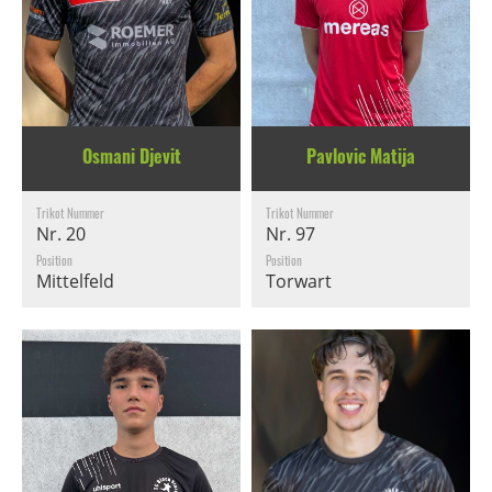
Osmani Djevit
Pavlovic Matija
Trikot Nummer
Trikot Nummer
Nr. 20
Nr. 97
Position
Position
Mittelfeld
Torwart